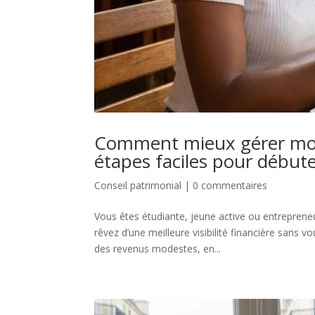
Comment mieux gérer mon
étapes faciles pour début
Conseil patrimonial
|
0 commentaires
Vous êtes étudiante, jeune active ou entrepren
rêvez d’une meilleure visibilité financière sans v
des revenus modestes, en...