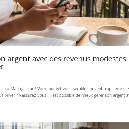
 argent avec des revenus modestes 
er
euse à Madagascar ? Votre budget vous semble souvent trop serré et
ous priver ? Rassurez-vous : il est possible de mieux gérer son argent 