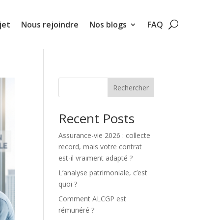
jet
Nous rejoindre
Nos blogs
FAQ
Rechercher
Recent Posts
Assurance-vie 2026 : collecte
record, mais votre contrat
est-il vraiment adapté ?
L’analyse patrimoniale, c’est
quoi ?
Comment ALCGP est
rémunéré ?