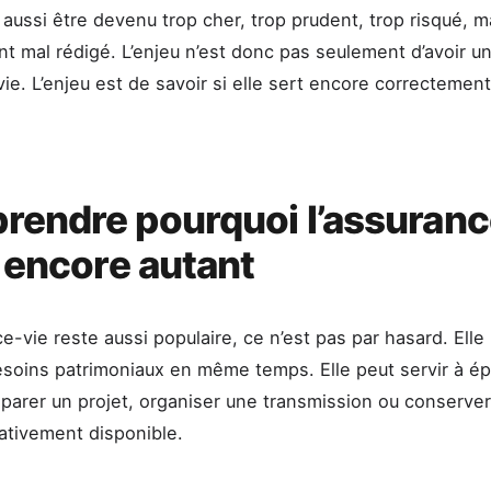
 aussi être devenu trop cher, trop prudent, trop risqué, m
nt mal rédigé. L’enjeu n’est donc pas seulement d’avoir u
ie. L’enjeu est de savoir si elle sert encore correctemen
endre pourquoi l’assuranc
e encore autant
ce-vie reste aussi populaire, ce n’est pas par hasard. Ell
esoins patrimoniaux en même temps. Elle peut servir à ép
réparer un projet, organiser une transmission ou conserve
ativement disponible.