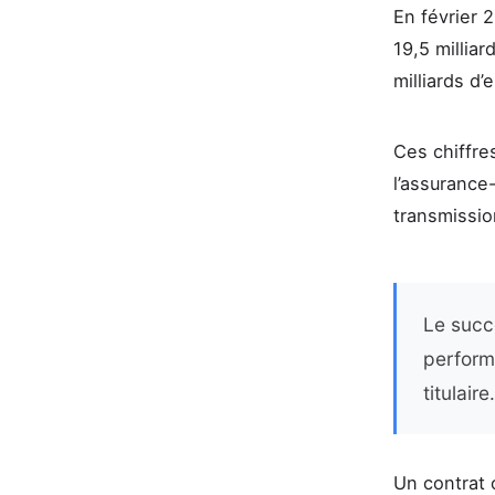
En février 
19,5 milliar
milliards d’
Ces chiffres
l’assurance
transmissio
Le succè
performa
titulaire.
Un contrat 