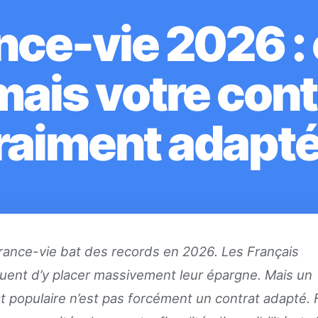
ce-vie 2026 : 
mais votre contr
raiment adapté
rance-vie bat des records en 2026. Les Français
uent d’y placer massivement leur épargne. Mais un
t populaire n’est pas forcément un contrat adapté. F