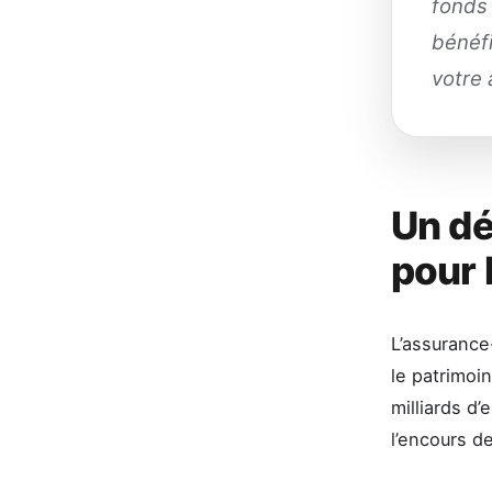
fonds 
bénéfi
votre 
Un dé
pour 
L’assurance
le patrimoi
milliards d’
l’encours de