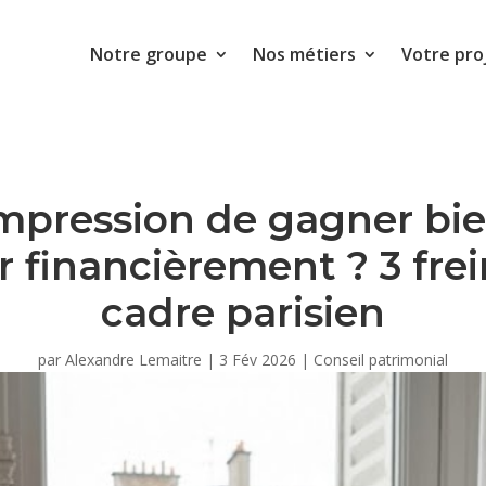
Notre groupe
Nos métiers
Votre pro
’impression de gagner bi
 financièrement ? 3 fre
cadre parisien
par
Alexandre Lemaitre
|
3 Fév 2026
|
Conseil patrimonial