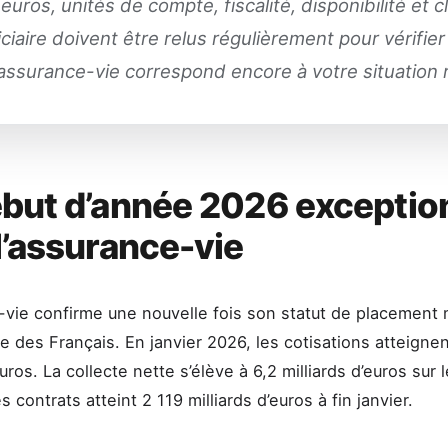
euros, unités de compte, fiscalité, disponibilité et 
ciaire doivent être relus régulièrement pour vérifie
assurance-vie correspond encore à votre situation r
but d’année 2026 exceptio
l’assurance-vie
-vie confirme une nouvelle fois son statut de placement
ne des Français. En janvier 2026, les cotisations atteignen
euros. La collecte nette s’élève à 6,2 milliards d’euros sur 
s contrats atteint 2 119 milliards d’euros à fin janvier.