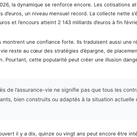
2026, la dynamique se renforce encore. Les cotisations a
ds d’euros, un niveau mensuel record. La collecte nette s’é
euros et l’encours atteint 2 143 milliards d’euros à fin févrie
 montrent une confiance forte. Ils traduisent aussi une ré
-vie reste au cœur des stratégies d’épargne, de placemen
n. Pourtant, cette popularité peut créer une illusion dang
s de l’assurance-vie ne signifie pas que tous les contr
nts, bien construits ou adaptés à la situation actuelle 
ouvert il y a dix, quinze ou vingt ans peut encore être int