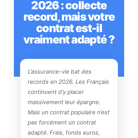
2026 : collecte
record, mais votre
contrat est-il
vraiment adapté ?
L’assurance-vie bat des
records en 2026. Les Français
continuent d’y placer
massivement leur épargne.
Mais un contrat populaire n’est
pas forcément un contrat
adapté. Frais, fonds euros,