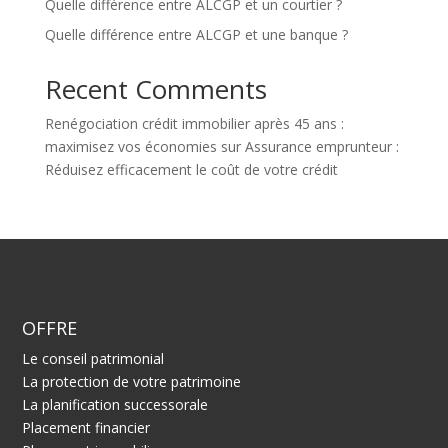
Quelle différence entre ALCGP et un courtier ?
Quelle différence entre ALCGP et une banque ?
Recent Comments
Renégociation crédit immobilier après 45 ans :
maximisez vos économies
sur
Assurance emprunteur :
Réduisez efficacement le coût de votre crédit
OFFRE
Le conseil patrimonial
La protection de votre patrimoine
La planification successorale
Placement financier