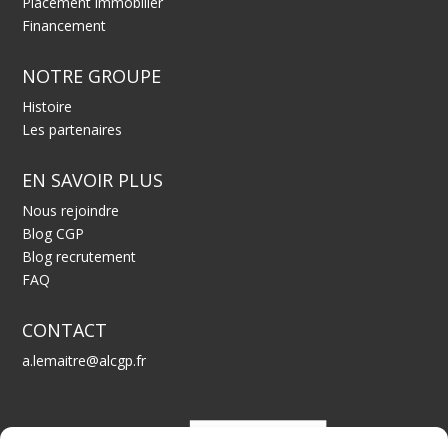
Placement immobilier
Financement
NOTRE GROUPE
Histoire
Les partenaires
EN SAVOIR PLUS
Nous rejoindre
Blog CGP
Blog recrutement
FAQ
CONTACT
a.lemaitre@alcgp.fr