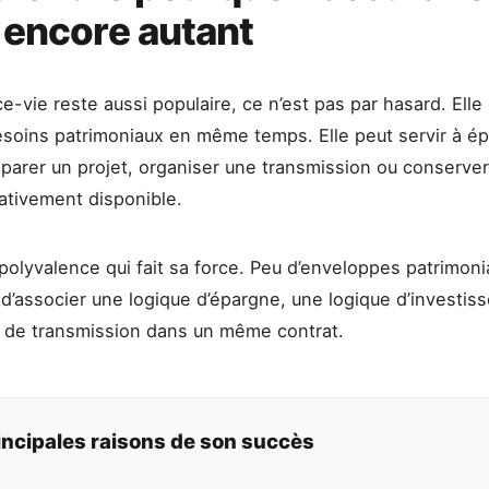
e encore autant
ce-vie reste aussi populaire, ce n’est pas par hasard. Ell
esoins patrimoniaux en même temps. Elle peut servir à ép
réparer un projet, organiser une transmission ou conserve
ativement disponible.
 polyvalence qui fait sa force. Peu d’enveloppes patrimoni
d’associer une logique d’épargne, une logique d’investis
 de transmission dans un même contrat.
incipales raisons de son succès