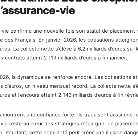
l’assurance-vie
-vie confirme une nouvelle fois son statut de placement
ne des Français. En janvier 2026, les cotisations atteignen
euros. La collecte nette s’élève à 6,2 milliards d’euros sur 
s contrats atteint 2 119 milliards d’euros à fin janvier.
2026, la dynamique se renforce encore. Les cotisations a
ds d’euros, un niveau mensuel record. La collecte nette s’é
euros et l’encours atteint 2 143 milliards d’euros à fin févrie
 montrent une confiance forte. Ils traduisent aussi une ré
-vie reste au cœur des stratégies d’épargne, de placemen
n. Pourtant, cette popularité peut créer une illusion dang