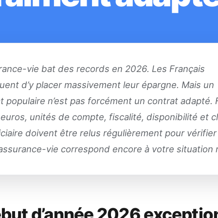
rance-vie bat des records en 2026. Les Français
uent d’y placer massivement leur épargne. Mais un
t populaire n’est pas forcément un contrat adapté. F
euros, unités de compte, fiscalité, disponibilité et 
ciaire doivent être relus régulièrement pour vérifie
assurance-vie correspond encore à votre situation r
but d’année 2026 exceptio