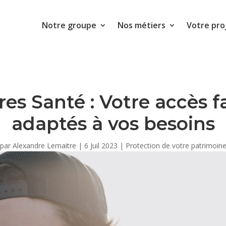
Notre groupe
Nos métiers
Votre pro
s Santé : Votre accès fac
adaptés à vos besoins
par
Alexandre Lemaitre
|
6 Juil 2023
|
Protection de votre patrimoin