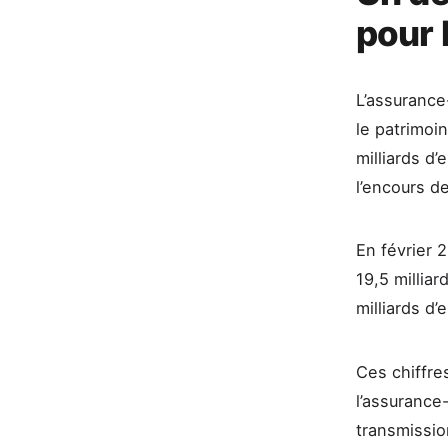
pour 
L’assurance
le patrimoi
milliards d’
l’encours de
En février 
19,5 milliar
milliards d’
Ces chiffres
l’assurance
transmissio