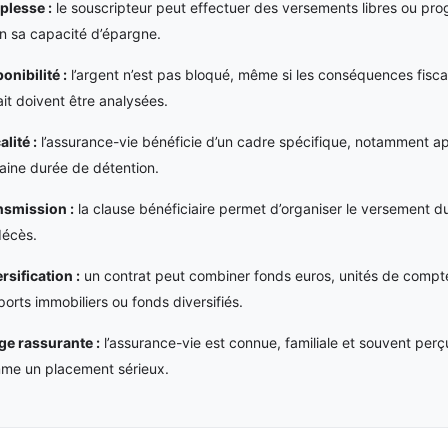
plesse :
le souscripteur peut effectuer des versements libres ou pr
n sa capacité d’épargne.
onibilité :
l’argent n’est pas bloqué, même si les conséquences fisca
ait doivent être analysées.
alité :
l’assurance-vie bénéficie d’un cadre spécifique, notamment a
aine durée de détention.
nsmission :
la clause bénéficiaire permet d’organiser le versement du
décès.
rsification :
un contrat peut combiner fonds euros, unités de compt
orts immobiliers ou fonds diversifiés.
ge rassurante :
l’assurance-vie est connue, familiale et souvent perç
me un placement sérieux.