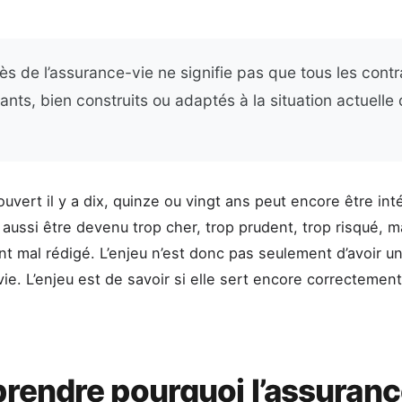
s de l’assurance-vie ne signifie pas que tous les contr
nts, bien construits ou adaptés à la situation actuelle 
ouvert il y a dix, quinze ou vingt ans peut encore être int
 aussi être devenu trop cher, trop prudent, trop risqué, m
nt mal rédigé. L’enjeu n’est donc pas seulement d’avoir u
ie. L’enjeu est de savoir si elle sert encore correctemen
endre pourquoi l’assuranc