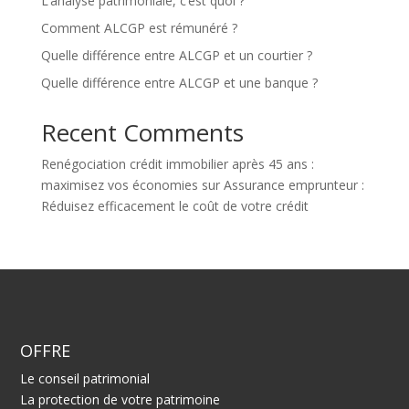
L’analyse patrimoniale, c’est quoi ?
Comment ALCGP est rémunéré ?
Quelle différence entre ALCGP et un courtier ?
Quelle différence entre ALCGP et une banque ?
Recent Comments
Renégociation crédit immobilier après 45 ans :
maximisez vos économies
sur
Assurance emprunteur :
Réduisez efficacement le coût de votre crédit
OFFRE
Le conseil patrimonial
La protection de votre patrimoine