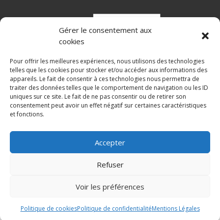
Gérer le consentement aux
cookies
Pour offrir les meilleures expériences, nous utilisons des technologies
telles que les cookies pour stocker et/ou accéder aux informations des
appareils. Le fait de consentir à ces technologies nous permettra de
traiter des données telles que le comportement de navigation ou les ID
Alcgp, société de conseil en gestion de patrimoine
uniques sur ce site. Le fait de ne pas consentir ou de retirer son
consentement peut avoir un effet négatif sur certaines caractéristiques
Alexandre Lemaitre – Conseil et gestion de patrimoine
et fonctions.
Mentions légales
Accepter
Refuser
Politique de confidentialité
Voir les préférences
Politique de cookies
Politique de confidentialité
Mentions Légales