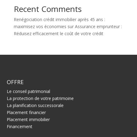
Recent Comments
Renégociation crédit immobilier après 45 ans :
maximisez vos économies
sur
Assurance emprunteur :
Réduisez efficacement le coût de votre crédit
OFFRE
Le conseil patrimonial
La protection de votre patrimoine
La planification successorale
Placement financier
Placement immobilier
Financement