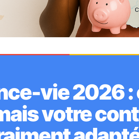
ce-vie 2026 : 
mais votre contr
raiment adapté