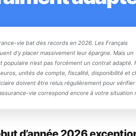
rance-vie bat des records en 2026. Les Français
uent d’y placer massivement leur épargne. Mais un
t populaire n’est pas forcément un contrat adapté. F
euros, unités de compte, fiscalité, disponibilité et 
ciaire doivent être relus régulièrement pour vérifie
assurance-vie correspond encore à votre situation r
but d’année 2026 exceptio