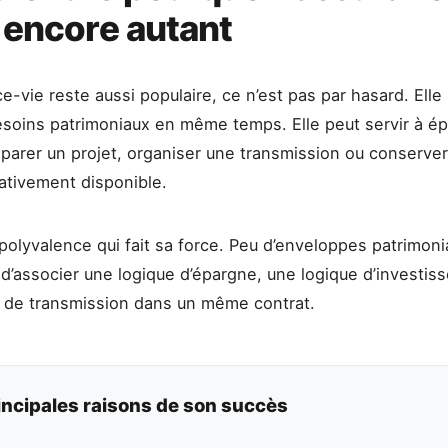
e encore autant
ce-vie reste aussi populaire, ce n’est pas par hasard. Ell
esoins patrimoniaux en même temps. Elle peut servir à ép
réparer un projet, organiser une transmission ou conserve
ativement disponible.
 polyvalence qui fait sa force. Peu d’enveloppes patrimoni
d’associer une logique d’épargne, une logique d’investis
 de transmission dans un même contrat.
incipales raisons de son succès