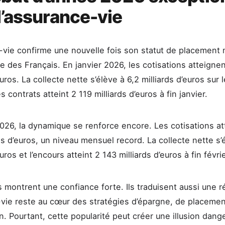
l’assurance-vie
-vie confirme une nouvelle fois son statut de placement
ne des Français. En janvier 2026, les cotisations atteignen
euros. La collecte nette s’élève à 6,2 milliards d’euros sur 
s contrats atteint 2 119 milliards d’euros à fin janvier.
2026, la dynamique se renforce encore. Les cotisations a
ds d’euros, un niveau mensuel record. La collecte nette s’é
euros et l’encours atteint 2 143 milliards d’euros à fin févrie
 montrent une confiance forte. Ils traduisent aussi une ré
-vie reste au cœur des stratégies d’épargne, de placemen
n. Pourtant, cette popularité peut créer une illusion dang