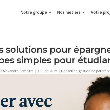
Notre groupe
Nos métiers
Votre pro
es solutions pour épargne
pes simples pour étudia
ar
Alexandre Lemaitre
|
13 Sep 2025
|
Conseil en gestion de patrimo