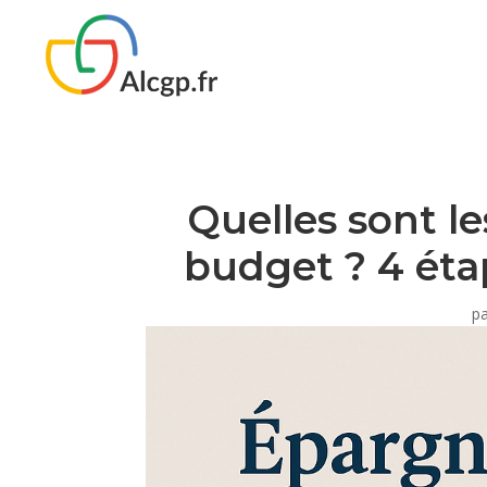
Quelles sont l
budget ? 4 éta
p