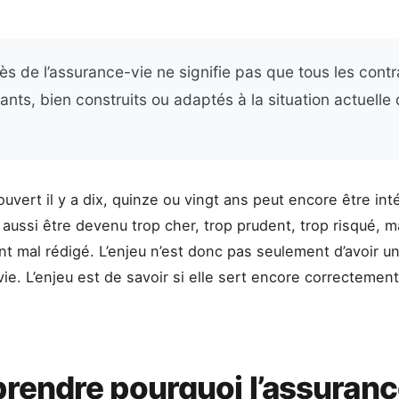
s de l’assurance-vie ne signifie pas que tous les contr
nts, bien construits ou adaptés à la situation actuelle 
ouvert il y a dix, quinze ou vingt ans peut encore être int
 aussi être devenu trop cher, trop prudent, trop risqué, m
nt mal rédigé. L’enjeu n’est donc pas seulement d’avoir u
ie. L’enjeu est de savoir si elle sert encore correctemen
endre pourquoi l’assuranc