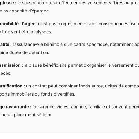
plesse :
le souscripteur peut effectuer des versements libres ou pr
n sa capacité d’épargne.
onibilité :
l’argent n’est pas bloqué, même si les conséquences fisca
ait doivent être analysées.
alité :
l’assurance-vie bénéficie d’un cadre spécifique, notamment a
aine durée de détention.
nsmission :
la clause bénéficiaire permet d’organiser le versement du
décès.
rsification :
un contrat peut combiner fonds euros, unités de compt
orts immobiliers ou fonds diversifiés.
ge rassurante :
l’assurance-vie est connue, familiale et souvent perç
me un placement sérieux.