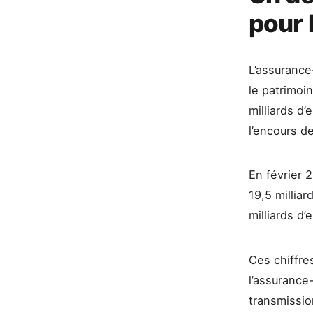
pour 
L’assurance
le patrimoi
milliards d’
l’encours de
En février 
19,5 milliar
milliards d’
Ces chiffres
l’assurance
transmissio