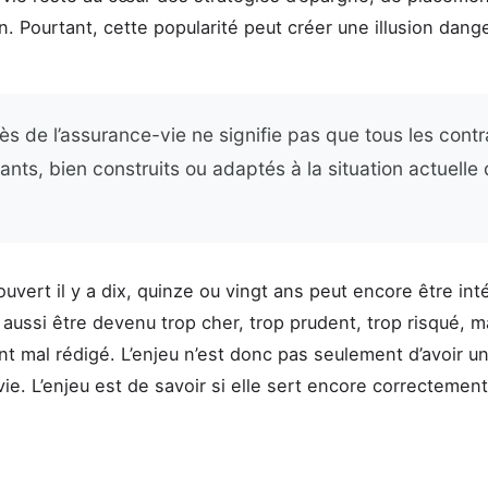
n. Pourtant, cette popularité peut créer une illusion dang
s de l’assurance-vie ne signifie pas que tous les contr
nts, bien construits ou adaptés à la situation actuelle 
ouvert il y a dix, quinze ou vingt ans peut encore être int
 aussi être devenu trop cher, trop prudent, trop risqué, m
nt mal rédigé. L’enjeu n’est donc pas seulement d’avoir u
ie. L’enjeu est de savoir si elle sert encore correctemen