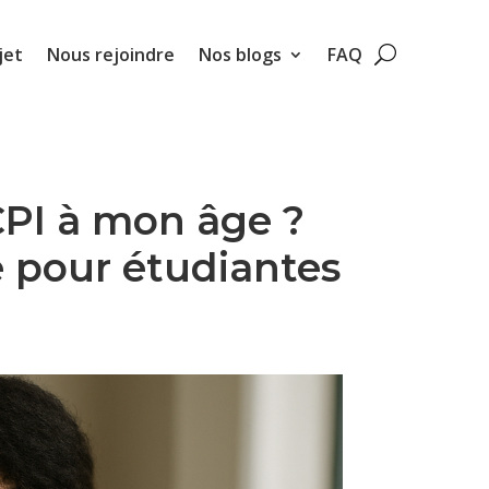
jet
Nous rejoindre
Nos blogs
FAQ
SCPI à mon âge ?
e pour étudiantes