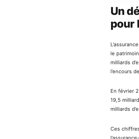
Un dé
pour 
L’assurance
le patrimoi
milliards d’
l’encours de
En février 
19,5 milliar
milliards d’
Ces chiffres
l’assurance