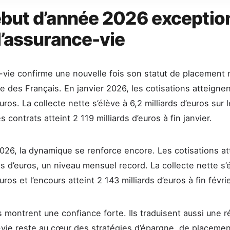
but d’année 2026 exceptio
l’assurance-vie
-vie confirme une nouvelle fois son statut de placement
ne des Français. En janvier 2026, les cotisations atteignen
euros. La collecte nette s’élève à 6,2 milliards d’euros sur 
s contrats atteint 2 119 milliards d’euros à fin janvier.
2026, la dynamique se renforce encore. Les cotisations a
ds d’euros, un niveau mensuel record. La collecte nette s’é
euros et l’encours atteint 2 143 milliards d’euros à fin févrie
 montrent une confiance forte. Ils traduisent aussi une ré
-vie reste au cœur des stratégies d’épargne, de placemen