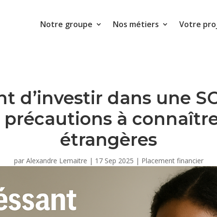
Notre groupe
Nos métiers
Votre pro
ant d’investir dans une 
 précautions à connaîtr
étrangères
par
Alexandre Lemaitre
|
17 Sep 2025
|
Placement financier