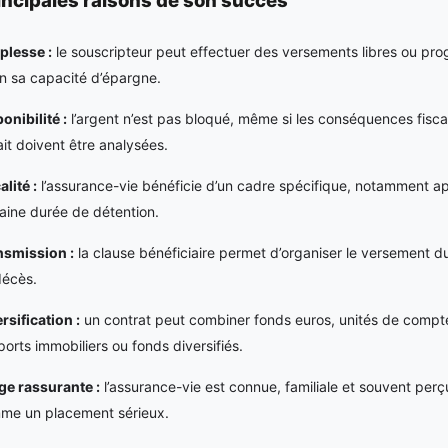
plesse :
le souscripteur peut effectuer des versements libres ou pr
n sa capacité d’épargne.
onibilité :
l’argent n’est pas bloqué, même si les conséquences fisca
ait doivent être analysées.
alité :
l’assurance-vie bénéficie d’un cadre spécifique, notamment a
aine durée de détention.
nsmission :
la clause bénéficiaire permet d’organiser le versement du
décès.
rsification :
un contrat peut combiner fonds euros, unités de compt
orts immobiliers ou fonds diversifiés.
ge rassurante :
l’assurance-vie est connue, familiale et souvent perç
me un placement sérieux.