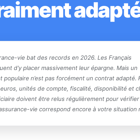
raiment adapté
rance-vie bat des records en 2026. Les Français
uent d’y placer massivement leur épargne. Mais un
t populaire n’est pas forcément un contrat adapté. F
euros, unités de compte, fiscalité, disponibilité et 
ciaire doivent être relus régulièrement pour vérifie
assurance-vie correspond encore à votre situation r