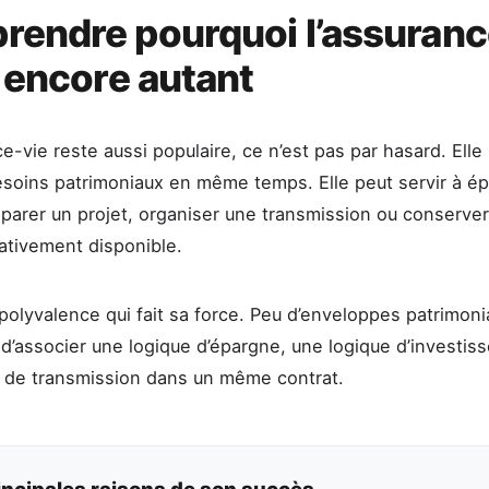
endre pourquoi l’assuranc
e encore autant
ce-vie reste aussi populaire, ce n’est pas par hasard. Ell
esoins patrimoniaux en même temps. Elle peut servir à ép
réparer un projet, organiser une transmission ou conserve
ativement disponible.
 polyvalence qui fait sa force. Peu d’enveloppes patrimoni
d’associer une logique d’épargne, une logique d’investis
 de transmission dans un même contrat.
incipales raisons de son succès