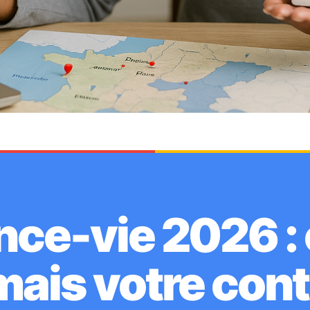
ce-vie 2026 : 
mais votre contr