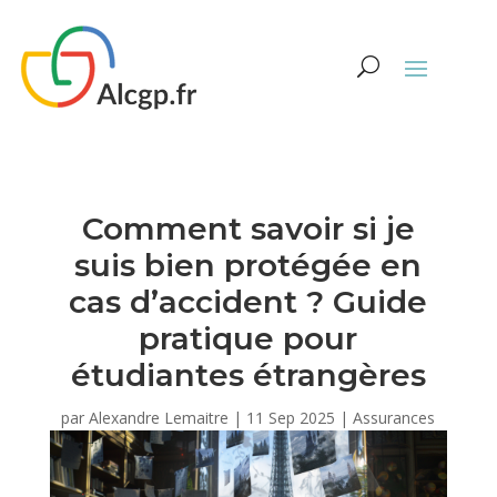
Comment savoir si je
suis bien protégée en
cas d’accident ? Guide
pratique pour
étudiantes étrangères
par
Alexandre Lemaitre
|
11 Sep 2025
|
Assurances