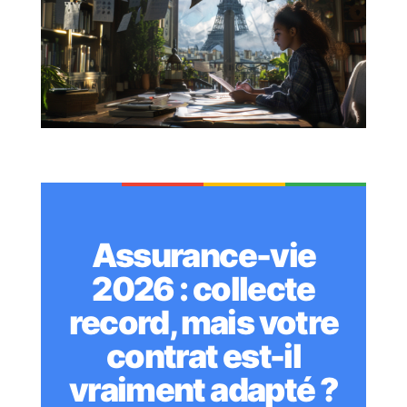
Assurance-vie
2026 : collecte
record, mais votre
contrat est-il
vraiment adapté ?