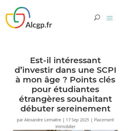
Est-il intéressant
d’investir dans une SCPI
à mon âge ? Points clés
pour étudiantes
étrangères souhaitant
débuter sereinement
par
Alexandre Lemaitre
|
17 Sep 2025
|
Placement
immobilier