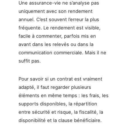
Une assurance-vie ne s’analyse pas
uniquement avec son rendement
annuel. C’est souvent l’erreur la plus
fréquente. Le rendement est visible,
facile à commenter, parfois mis en
avant dans les relevés ou dans la
communication commerciale. Mais il ne
suffit pas.
Pour savoir si un contrat est vraiment
adapté, il faut regarder plusieurs
éléments en même temps : les frais, les
supports disponibles, la répartition
entre sécurité et risque, la fiscalité, la
disponibilité et la clause bénéficiaire.