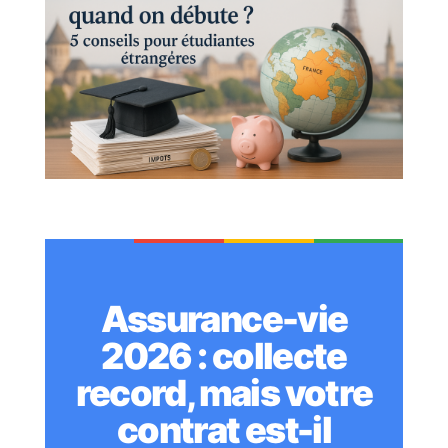
Assurance-vie
2026 : collecte
record, mais votre
contrat est-il