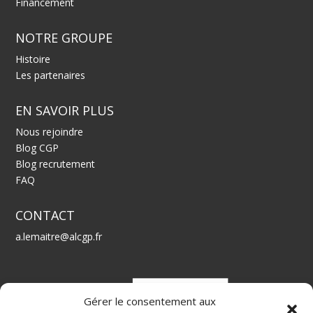
Financement
NOTRE GROUPE
Histoire
Les partenaires
EN SAVOIR PLUS
Nous rejoindre
Blog CGP
Blog recrutement
FAQ
CONTACT
a.lemaitre@alcgp.fr
Gérer le consentement aux