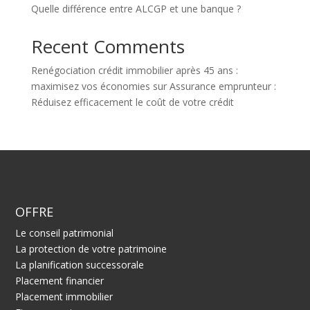
Quelle différence entre ALCGP et une banque ?
Recent Comments
Renégociation crédit immobilier après 45 ans :
maximisez vos économies
sur
Assurance emprunteur :
Réduisez efficacement le coût de votre crédit
OFFRE
Le conseil patrimonial
La protection de votre patrimoine
La planification successorale
Placement financier
Placement immobilier