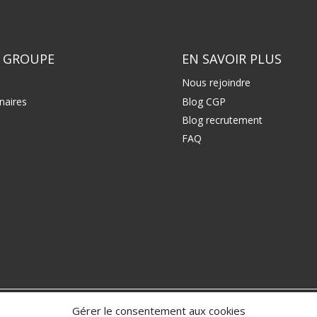
 GROUPE
EN SAVOIR PLUS
Nous rejoindre
naires
Blog CGP
Blog recrutement
FAQ
Gérer le consentement aux cookies