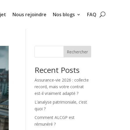
jet
Nous rejoindre
Nos blogs
FAQ
Rechercher
Recent Posts
Assurance-vie 2026 : collecte
record, mais votre contrat
est-il vraiment adapté ?
L’analyse patrimoniale, c’est
quoi ?
Comment ALCGP est
rémunéré ?