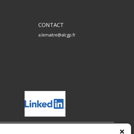
CONTACT
a.lemaitre@alcgp.fr