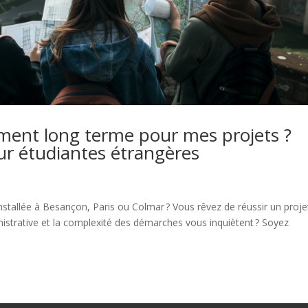
ment long terme pour mes projets ?
ur étudiantes étrangères
nstallée à Besançon, Paris ou Colmar ? Vous rêvez de réussir un proje
nistrative et la complexité des démarches vous inquiètent ? Soyez