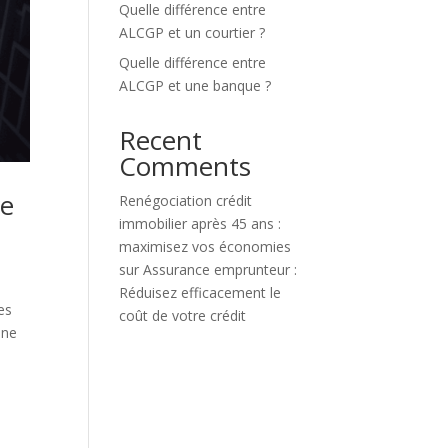
Quelle différence entre
ALCGP et un courtier ?
Quelle différence entre
ALCGP et une banque ?
Recent
Comments
re
Renégociation crédit
immobilier après 45 ans :
maximisez vos économies
sur
Assurance emprunteur :
Réduisez efficacement le
es
coût de votre crédit
Une