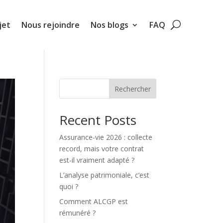
jet
Nous rejoindre
Nos blogs
FAQ
Rechercher
Recent Posts
Assurance-vie 2026 : collecte
record, mais votre contrat
est-il vraiment adapté ?
L’analyse patrimoniale, c’est
quoi ?
Comment ALCGP est
rémunéré ?