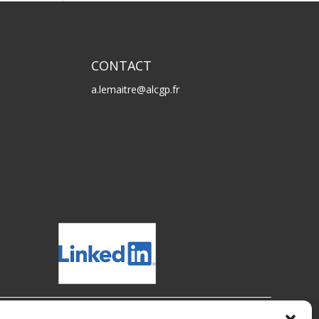
CONTACT
a.lemaitre@alcgp.fr