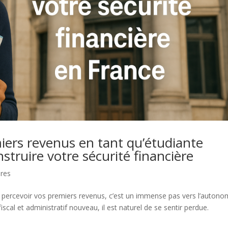
rs revenus en tant qu’étudiante
struire votre sécurité financière
res
 percevoir vos premiers revenus, c’est un immense pas vers l’autono
iscal et administratif nouveau, il est naturel de se sentir perdue.