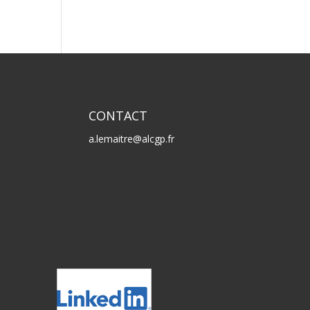
CONTACT
a.lemaitre@alcgp.fr