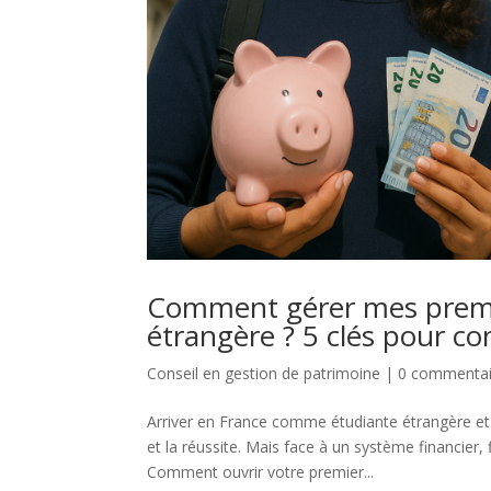
Comment gérer mes premie
étrangère ? 5 clés pour con
Conseil en gestion de patrimoine
|
0 commentai
Arriver en France comme étudiante étrangère et
et la réussite. Mais face à un système financier, f
Comment ouvrir votre premier...