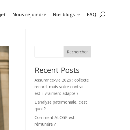
jet
Nous rejoindre
Nos blogs
FAQ
Rechercher
Recent Posts
Assurance-vie 2026 : collecte
record, mais votre contrat
est-il vraiment adapté ?
L’analyse patrimoniale, c’est
quoi ?
Comment ALCGP est
rémunéré ?