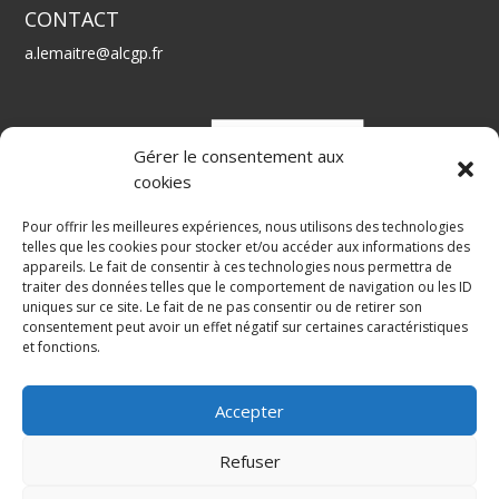
CONTACT
a.lemaitre@alcgp.fr
Gérer le consentement aux
cookies
Pour offrir les meilleures expériences, nous utilisons des technologies
telles que les cookies pour stocker et/ou accéder aux informations des
appareils. Le fait de consentir à ces technologies nous permettra de
traiter des données telles que le comportement de navigation ou les ID
Alcgp, société de conseil en gestion de patrimoine
uniques sur ce site. Le fait de ne pas consentir ou de retirer son
consentement peut avoir un effet négatif sur certaines caractéristiques
et fonctions.
Alexandre Lemaitre – Conseil et gestion de patrimoine
Mentions légales
Accepter
Refuser
Politique de confidentialité