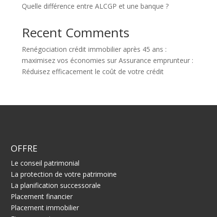
Quelle différence entre ALCGP et une banque ?
Recent Comments
Renégociation crédit immobilier après 45 ans :
maximisez vos économies
sur
Assurance emprunteur :
Réduisez efficacement le coût de votre crédit
OFFRE
Le conseil patrimonial
La protection de votre patrimoine
La planification successorale
Placement financier
Placement immobilier