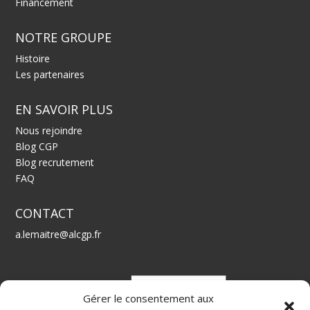
Financement
NOTRE GROUPE
Histoire
Les partenaires
EN SAVOIR PLUS
Nous rejoindre
Blog CGP
Blog recrutement
FAQ
CONTACT
a.lemaitre@alcgp.fr
Gérer le consentement aux