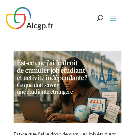
Est-ce que j’ai le droit de cumuler job étudiant