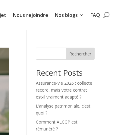
jet
Nous rejoindre
Nos blogs
FAQ
Rechercher
Recent Posts
Assurance-vie 2026 : collecte
record, mais votre contrat
est-il vraiment adapté ?
L’analyse patrimoniale, c’est
quoi ?
Comment ALCGP est
rémunéré ?