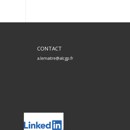
CONTACT
a.lemaitre@alcgp.fr