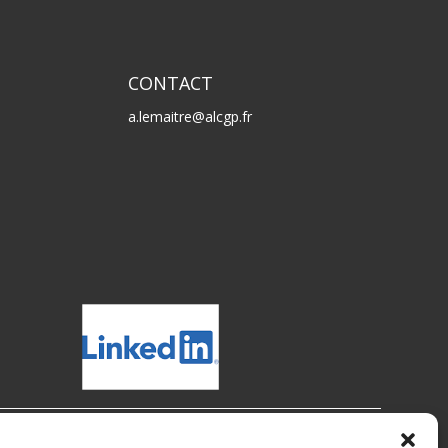
CONTACT
a.lemaitre@alcgp.fr