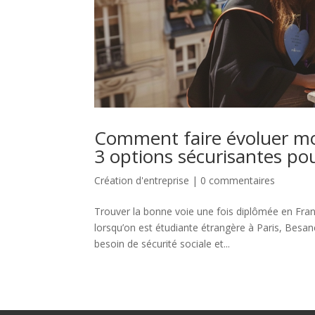
Comment faire évoluer mo
3 options sécurisantes po
Création d'entreprise
|
0 commentaires
Trouver la bonne voie une fois diplômée en Fran
lorsqu’on est étudiante étrangère à Paris, Besa
besoin de sécurité sociale et...