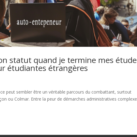
n statut quand je termine mes étude
ur étudiantes étrangères
ce peut sembler être un véritable parcours du combattant, surtout
nçon ou Colmar. Entre la peur de démarches administratives complexes