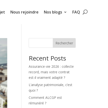
jet
Nous rejoindre
Nos blogs
FAQ
Rechercher
Recent Posts
Assurance-vie 2026 : collecte
record, mais votre contrat
est-il vraiment adapté ?
L’analyse patrimoniale, c’est
quoi ?
Comment ALCGP est
rémunéré ?