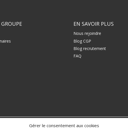
 GROUPE
EN SAVOIR PLUS
Nous rejoindre
naires
Blog CGP
Blog recrutement
FAQ
Gérer le consentement aux cookies