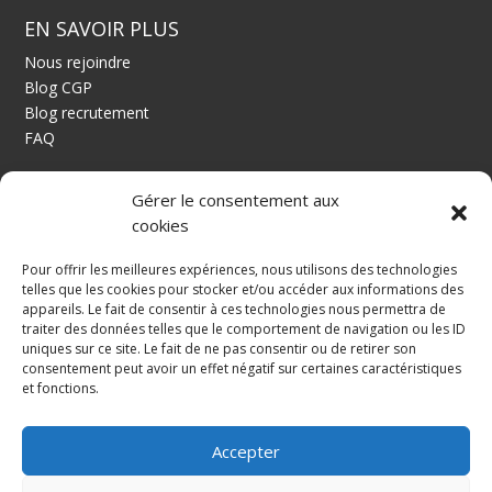
EN SAVOIR PLUS
Nous rejoindre
Blog CGP
Blog recrutement
FAQ
CONTACT
Gérer le consentement aux
cookies
a.lemaitre@alcgp.fr
Pour offrir les meilleures expériences, nous utilisons des technologies
telles que les cookies pour stocker et/ou accéder aux informations des
appareils. Le fait de consentir à ces technologies nous permettra de
traiter des données telles que le comportement de navigation ou les ID
Alcgp, société de conseil en gestion de patrimoine
uniques sur ce site. Le fait de ne pas consentir ou de retirer son
consentement peut avoir un effet négatif sur certaines caractéristiques
et fonctions.
Alexandre Lemaitre – Conseil et gestion de patrimoine
Mentions légales
Accepter