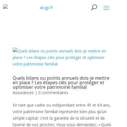
Quels bilans ou points annuels dois-je mettre
en place ? Les étapes clés pour protéger et
optimiser votre patrimoine familial
Assurances
|
0 commentaires
En tant que cadre ou indépendant entre 45 et 64 ans,
votre patrimoine familial représente bien plus qu’un
simple capital : c’est la garantie de la sécurité et de
l’avenir de vos proches. Vous vous demandez : « Quels