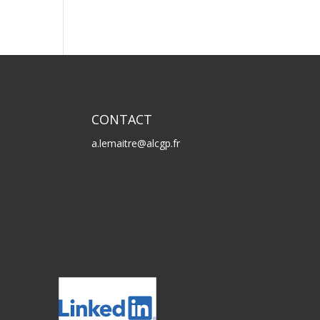
CONTACT
a.lemaitre@alcgp.fr