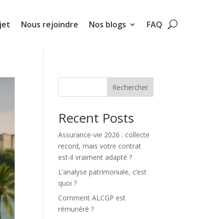
jet
Nous rejoindre
Nos blogs
FAQ
Rechercher
Recent Posts
Assurance-vie 2026 : collecte
record, mais votre contrat
est-il vraiment adapté ?
L’analyse patrimoniale, c’est
quoi ?
Comment ALCGP est
rémunéré ?